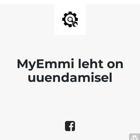
MyEmmi leht on
uuendamisel