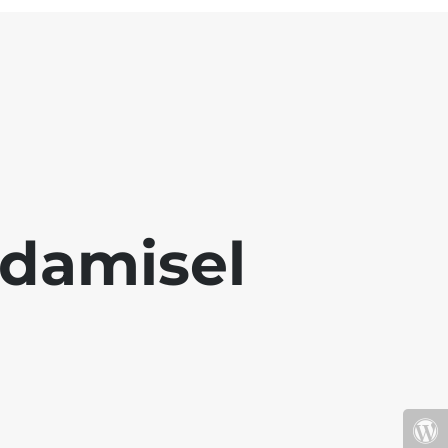
damisel